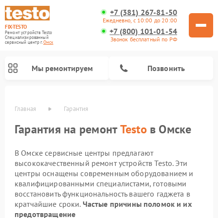
+7 (381) 267-81-50
Ежедневно, с 10:00 до 20:00
FIX-TESTO
+7 (800) 101-01-54
Ремонт устройств Testo
Специализированный
Звонок бесплатный по РФ
cервисный центр г.
Омск
Мы ремонтируем
Позвонить
Главная
Гарантия
Гарантия на ремонт
Testo
в Омске
В Омске сервисные центры предлагают
высококачественный ремонт устройств Testo. Эти
центры оснащены современным оборудованием и
квалифицированными специалистами, готовыми
восстановить функциональность вашего гаджета в
кратчайшие сроки.
Частые причины поломок и их
предотвращение