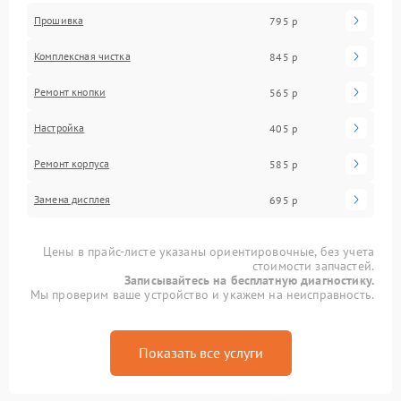
Прошивка
795 р
Комплексная чистка
845 р
Ремонт кнопки
565 р
Настройка
405 р
Ремонт корпуса
585 р
Замена дисплея
695 р
Цены в прайс-листе указаны ориентировочные, без учета
стоимости запчастей.
Записывайтесь на бесплатную диагностику.
Мы проверим ваше устройство и укажем на неисправность.
Показать все услуги