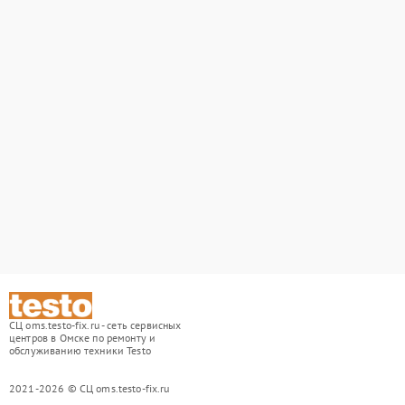
СЦ oms.testo-fix.ru - сеть сервисных
центров в Омске по ремонту и
обслуживанию техники Testo
2021-2026 © СЦ oms.testo-fix.ru