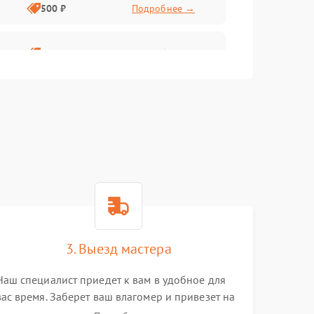
500 ₽
Подробнее →
1000 ₽
Подробнее →
500 ₽
Подробнее →
1000 ₽
Подробнее →
2500 ₽
Подробнее →
1000 ₽
Подробнее →
3. Выезд мастера
1500 ₽
Подробнее →
Наш специалист приедет к вам в удобное для
вас время. Заберет ваш влагомер и привезет на
1000 ₽
Подробнее →
склад для диагностики.