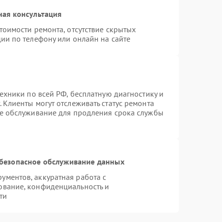
ная консультация
тоимости ремонта, отсутствие скрытых
ии по телефону или онлайн на сайте
техники по всей РФ, бесплатную диагностику и
 Клиенты могут отслеживать статус ремонта
ое обслуживание для продления срока службы
безопасное обслуживание данных
ментов, аккуратная работа с
ование, конфиденциальность и
ти