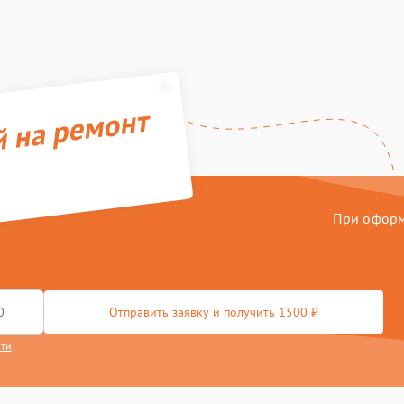
й на ремонт
При оформл
Отправить заявку и получить 1500 ₽
сти