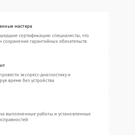
анные мастера
ошедшие сертификацию специалисты, что
и сохранение гарантийных обязательств
онт
ровести экспресс-диагностику и
уя время без устройства
 на выполненные работы и установленные
исправностей