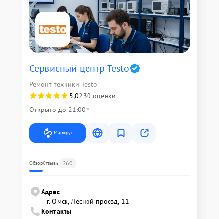
Сервисный центр Testo
Ремонт техники Testo
5,0
230 оценки
Открыто до 21:00
Маршрут
260
Обзор
Отзывы
Адрес
г. Омск, ​Лесной проезд, 11
Контакты