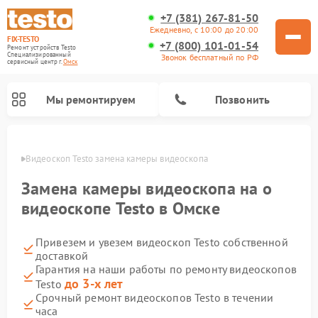
+7 (381) 267-81-50
Ежедневно, с 10:00 до 20:00
FIX-TESTO
+7 (800) 101-01-54
Ремонт устройств Testo
Специализированный
Звонок бесплатный по РФ
cервисный центр г.
Омск
Мы ремонтируем
Позвонить
Омске
Видеоскоп Testo замена камеры видеоскопа
Замена камеры видеоскопа на о
видеоскопе Testo в Омске
Привезем и увезем видеоскоп Testo собственной
доставкой
Гарантия на наши работы по ремонту видеоскопов
до 3-х лет
Testo
Срочный ремонт видеоскопов Testo в течении
часа