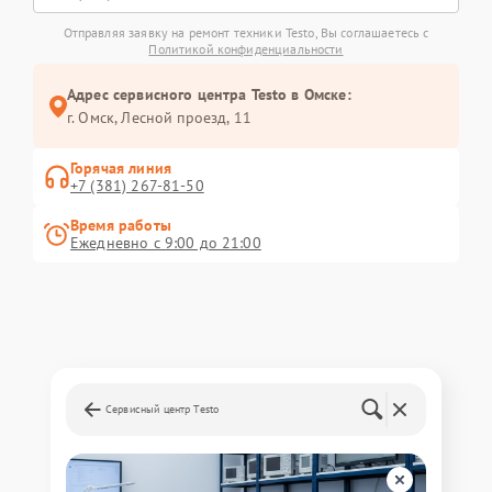
Отправляя заявку на ремонт техники Testo, Вы соглашаетесь с
Политикой конфиденциальности
Адрес сервисного центра Testo в Омске:
г. Омск, ​Лесной проезд, 11
Горячая линия
+7 (381) 267-81-50
Время работы
Ежедневно с 9:00 до 21:00
Сервисный центр Testo