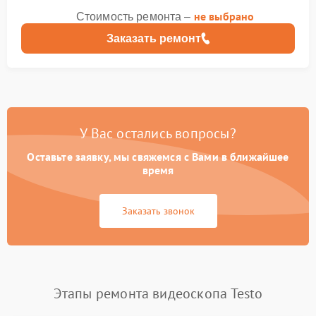
не выбрано
Стоимость ремонта –
Заказать ремонт
У Вас остались вопросы?
Оставьте заявку, мы свяжемся с Вами в ближайшее
время
Заказать звонок
Этапы ремонта видеоскопа Testo