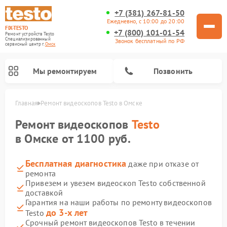
+7 (381) 267-81-50
Ежедневно, с 10:00 до 20:00
FIX-TESTO
+7 (800) 101-01-54
Ремонт устройств Testo
Специализированный
Звонок бесплатный по РФ
cервисный центр г.
Омск
Мы ремонтируем
Позвонить
Главная
Ремонт видеоскопов Testo в Омске
Ремонт видеоскопов
Testo
в Омске от 1100 руб.
Бесплатная диагностика
даже при отказе от
ремонта
Привезем и увезем видеоскоп Testo собственной
доставкой
Гарантия на наши работы по ремонту видеоскопов
до 3-х лет
Testo
Срочный ремонт видеоскопов Testo в течении