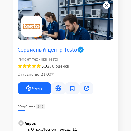
Сервисный центр Testo
Ремонт техники Testo
5,0
270 оценки
Открыто до 21:00
Маршрут
245
Обзор
Отзывы
Адрес
г. Омск, ​Лесной проезд, 11