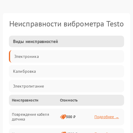
Неисправности виброметра Testo
Виды неисправностей
Электроника
Калибровка
Электропитание
Неисправности
Стоимость
Датчики
Повреждение кабеля
Измерения
500 ₽
Подробнее →
датчика
Электроника/Механические