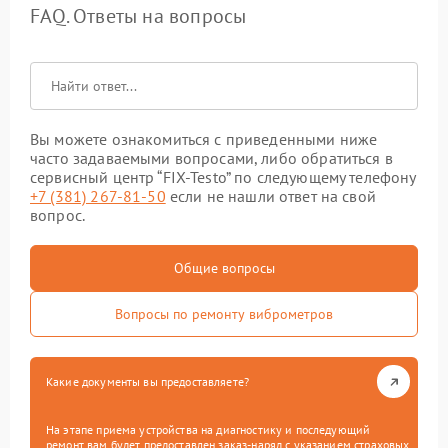
FAQ. Ответы на вопросы
Вы можете ознакомиться с приведенными ниже
часто задаваемыми вопросами, либо обратиться в
сервисный центр “FIX-Testo” по следующему телефону
+7 (381) 267-81-50
если не нашли ответ на свой
вопрос.
Общие вопросы
Вопросы по ремонту виброметров
Какие документы вы предоставляете?
На этапе приема устройства на диагностику и последующий
ремонт вам будет предоставлен заказ-наряд с указанием страховых