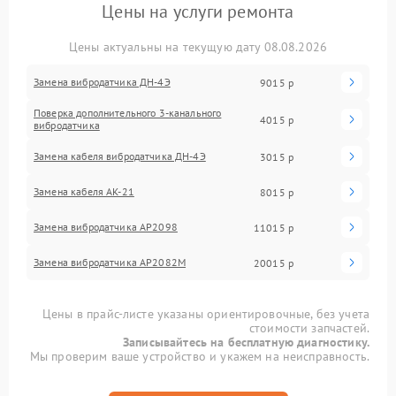
Цены на услуги ремонта
Цены актуальны на текущую дату 08.08.2026
Замена вибродатчика ДН-4Э
9015 р
Поверка дополнительного 3-канального
4015 р
вибродатчика
Замена кабеля вибродатчика ДН-4Э
3015 р
Замена кабеля АК-21
8015 р
Замена вибродатчика АР2098
11015 р
Замена вибродатчика АР2082М
20015 р
Цены в прайс-листе указаны ориентировочные, без учета
стоимости запчастей.
Записывайтесь на бесплатную диагностику.
Мы проверим ваше устройство и укажем на неисправность.