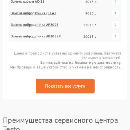
Замена кабеля АК-21
8015 р
Замена вибродатчика ДН-4Э
9015 р
Замена вибродатчика АР2098
11015 р
Замена вибродатчика АР2082М
20015 р
Цены в прайс-листе указаны ориентировочные, без учета
стоимости запчастей.
Записывайтесь на бесплатную диагностику.
Мы проверим ваше устройство и укажем на неисправность.
Показать все услуги
Преимущества сервисного центра
Testo