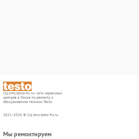
СЦ oms.testo-fix.ru - сеть сервисных
центров в Омске по ремонту и
обслуживанию техники Testo
2021-2026 © СЦ oms.testo-fix.ru
Мы ремонтируем