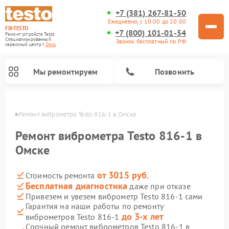
+7 (381) 267-81-50
Ежедневно, с 10:00 до 20:00
FIX-TESTO
+7 (800) 101-01-54
Ремонт устройств Testo
Специализированный
Звонок бесплатный по РФ
cервисный центр г.
Омск
Мы ремонтируем
Позвонить
Омске
Ремонт виброметра Testo 816-1 в Омске
Ремонт виброметра Testo 816-1 в
Омске
от 3015 руб.
Стоимость ремонта
Бесплатная диагностика
даже при отказе
Привезем и увезем виброметр Testo 816-1 сами
Гарантия на наши работы по ремонту
до 3-х лет
виброметров Testo 816-1
Срочный ремонт виброметров Testo 816-1 в