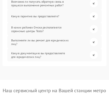
Возможно ли получать обратную связь в
процессе выполнения ремонтных работ?
Какую гарантию вы предоставляете?
В каких районах Омска располагаются
сервисные центры Testo?
Выполняете ли вы ремонт для юридических
лиц?
Какую документацию вы предоставляете
для юридических лиц?
Наш сервисный центр на Вашей станции метро