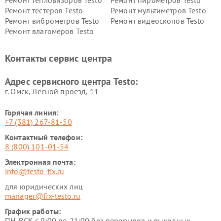
Ремонт тепловизоров Testo
Ремонт пирометров Testo
Ремонт тестеров Testo
Ремонт мультиметров Testo
Ремонт виброметров Testo
Ремонт видеоскопов Testo
Ремонт влагомеров Testo
Контакты сервис центра
Адрес сервисного центра Testo:
г. Омск, ​Лесной проезд, 11
Горячая линия:
+7 (381) 267-81-50
Контактный телефон:
8 (800) 101-01-54
Электронная почта:
info@testo-fix.ru
для юридических лиц
manager@fix-testo.ru
График работы:
ПН-ВСК с 9:00 до 21:00 без перерывов и выходных