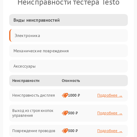
Неисправности тестера Testo
Виды неисправностей
Электроника
Механические повреждения
Аксессуары
Неисправности
Стоимость
Электропитание
Неисправность дисплея
1000 ₽
Подробнее →
Измерения
Выход из строя кнопок
Индикация
500 ₽
Подробнее →
управления
Повреждение проводов
500 ₽
Подробнее →