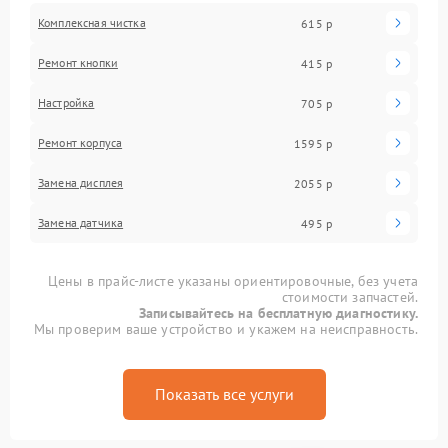
Комплексная чистка
615 р
Ремонт кнопки
415 р
Настройка
705 р
Ремонт корпуса
1595 р
Замена дисплея
2055 р
Замена датчика
495 р
Цены в прайс-листе указаны ориентировочные, без учета
стоимости запчастей.
Записывайтесь на бесплатную диагностику.
Мы проверим ваше устройство и укажем на неисправность.
Показать все услуги