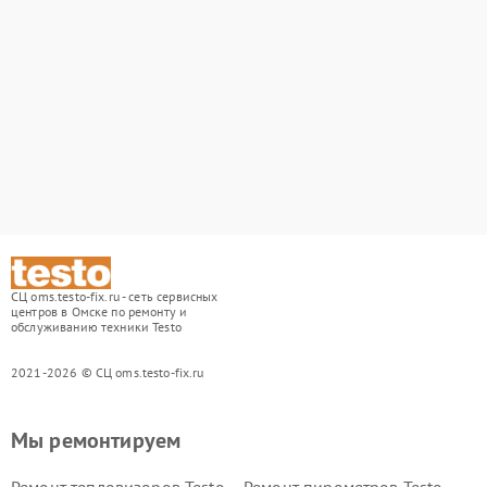
СЦ oms.testo-fix.ru - сеть сервисных
центров в Омске по ремонту и
обслуживанию техники Testo
2021-2026 © СЦ oms.testo-fix.ru
Мы ремонтируем