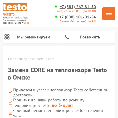
+7 (381) 267-81-50
Ежедневно, с 10:00 до 20:00
FIX-TESTO
+7 (800) 101-01-54
Ремонт устройств Testo
Специализированный
Звонок бесплатный по РФ
cервисный центр г.
Омск
Мы ремонтируем
Позвонить
Омске
Тепловизор Testo замена core
Замена CORE на тепловизоре Testo
в Омске
Привезем и увезем тепловизор Testo собственной
доставкой
Гарантия на наши работы по ремонту
до 3-х лет
тепловизоров Testo
Срочный ремонт тепловизоров Testo в течении
часа