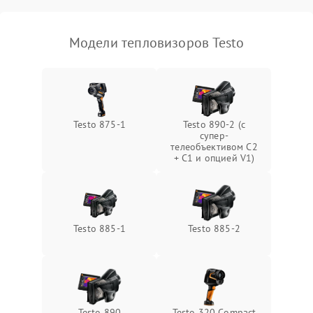
Модели тепловизоров Testo
Testo 875-1
Testo 890-2 (c
супер-
телеобъективом C2
+ C1 и опцией V1)
Testo 885-1
Testo 885-2
Testo 890
Testo 320 Compact