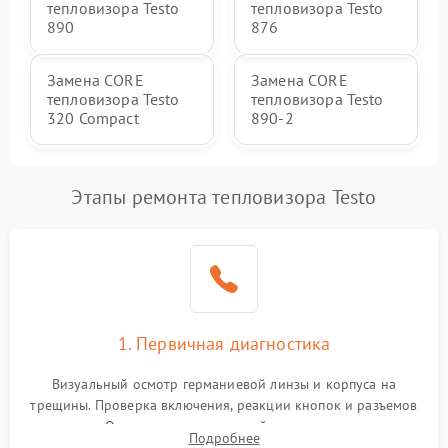
тепловизора Testo
тепловизора Testo
890
876
Замена CORE
Замена CORE
тепловизора Testo
тепловизора Testo
320 Compact
890-2
Этапы ремонта тепловизора Testo
1. Первичная диагностика
Визуальный осмотр германиевой линзы и корпуса на
трещины. Проверка включения, реакции кнопок и разъемов
зарядки. Оценка вывода тепловой сигнатуры на экран,
Подробнее
проверка базовых функций и считывание системных