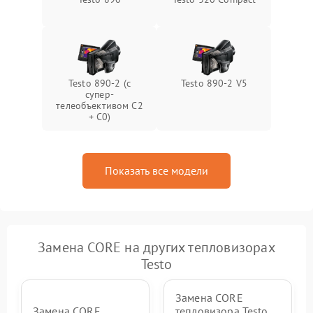
Testo 890-2 (c
Testo 890-2 V5
супер-
телеобъективом C2
+ C0)
Показать все модели
Замена CORE на других тепловизорах
Testo
Замена CORE
Замена CORE
тепловизора Testo