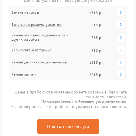
Цены актуальны на текущую дату 07.08.2026
Замена матрицы
1315 р
Замена микросхемы усилителя
615 р
Ремонт встроенного дальнометра и
765 р
других устройств
Калибровка и настройка
915 р
Ремонт датчика синхроимпульсов
1615 р
Ремонт оптики
2215 р
Цены в прайс-листе указаны ориентировочные, без учета
стоимости запчастей.
Записывайтесь на бесплатную диагностику.
Мы проверим ваше устройство и укажем на неисправность.
Показать все услуги