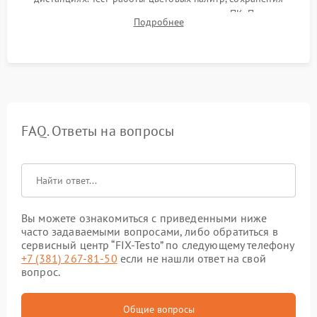
термограмм в память и передачи данных на ПК. Проверка
Подробнее
автономности работы и итоговый контроль качества.
FAQ. Ответы на вопросы
Вы можете ознакомиться с приведенными ниже
часто задаваемыми вопросами, либо обратиться в
сервисный центр “FIX-Testo” по следующему телефону
+7 (381) 267-81-50
если не нашли ответ на свой
вопрос.
Общие вопросы