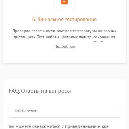
6. Финальное тестирование
Проверка погрешности замеров температуры на разных
дистанциях. Тест работы цветовых палитр, сохранения
термограмм в память и передачи данных на ПК. Проверка
Подробнее
автономности работы и итоговый контроль качества.
FAQ. Ответы на вопросы
Вы можете ознакомиться с приведенными ниже