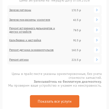
Цены актуальны на текущую дату 07.08.2026
Замена матрицы
1315 р
Замена микросхемы усилителя
615 р
Ремонт встроенного дальнометра и
765 р
других устройств
Калибровка и настройка
915 р
Ремонт датчика синхроимпульсов
1615 р
Ремонт оптики
2215 р
Цены в прайс-листе указаны ориентировочные, без учета
стоимости запчастей.
Записывайтесь на бесплатную диагностику.
Мы проверим ваше устройство и укажем на неисправность.
Показать все услуги