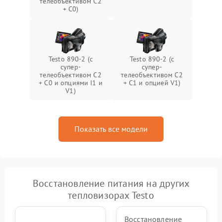
телеобъективом C2
+ C0)
Testo 890-2 (c
Testo 890-2 (c
супер-
супер-
телеобъективом C2
телеобъективом C2
+ C0 и опциями I1 и
+ C1 и опцией V1)
V1)
Показать все модели
Восстановление питания на других
тепловизорах Testo
Восстановление