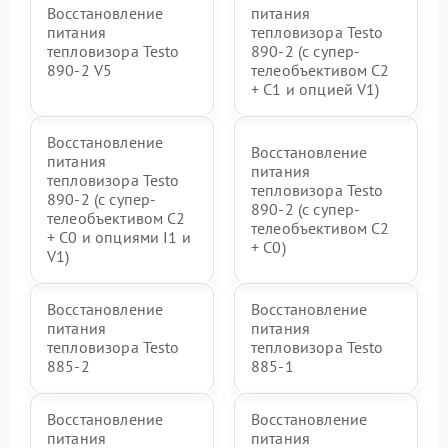
Восстановление
питания
питания
тепловизора Testo
тепловизора Testo
890-2 (c супер-
890-2 V5
телеобъективом C2
+ C1 и опцией V1)
Восстановление
Восстановление
питания
питания
тепловизора Testo
тепловизора Testo
890-2 (c супер-
890-2 (c супер-
телеобъективом C2
телеобъективом C2
+ C0 и опциями I1 и
+ C0)
V1)
Восстановление
Восстановление
питания
питания
тепловизора Testo
тепловизора Testo
885-2
885-1
Восстановление
Восстановление
питания
питания