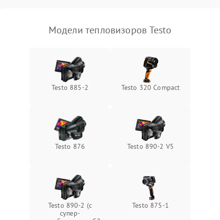
Модели тепловизоров Testo
Testo 885-2
Testo 320 Compact
Testo 876
Testo 890-2 V5
Testo 890-2 (c
Testo 875-1
супер-