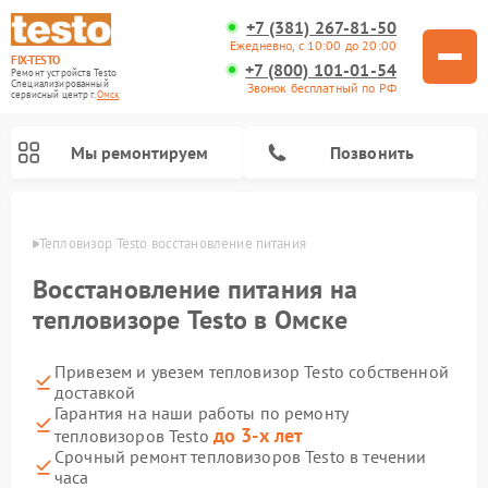
+7 (381) 267-81-50
Ежедневно, с 10:00 до 20:00
FIX-TESTO
+7 (800) 101-01-54
Ремонт устройств Testo
Специализированный
Звонок бесплатный по РФ
cервисный центр г.
Омск
Мы ремонтируем
Позвонить
Омске
Тепловизор Testo восстановление питания
Восстановление питания на
тепловизоре Testo в Омске
Привезем и увезем тепловизор Testo собственной
доставкой
Гарантия на наши работы по ремонту
до 3-х лет
тепловизоров Testo
Срочный ремонт тепловизоров Testo в течении
часа