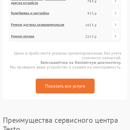
765 р
других устройств
Калибровка и настройка
915 р
Ремонт датчика синхроимпульсов
1615 р
Ремонт оптики
2215 р
Цены в прайс-листе указаны ориентировочные, без учета
стоимости запчастей.
Записывайтесь на бесплатную диагностику.
Мы проверим ваше устройство и укажем на неисправность.
Показать все услуги
Преимущества сервисного центра
Testo