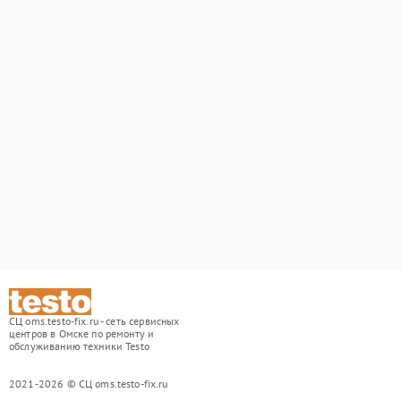
СЦ oms.testo-fix.ru - сеть сервисных
центров в Омске по ремонту и
обслуживанию техники Testo
2021-2026 © СЦ oms.testo-fix.ru