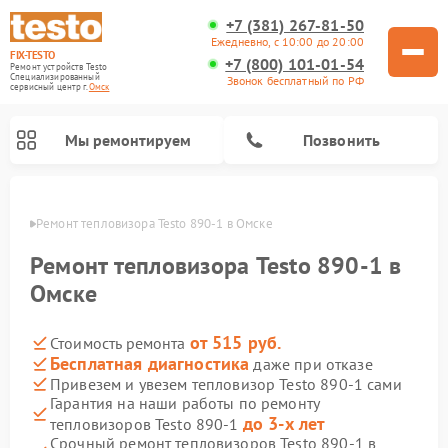
+7 (381) 267-81-50
Ежедневно, с 10:00 до 20:00
FIX-TESTO
+7 (800) 101-01-54
Ремонт устройств Testo
Специализированный
Звонок бесплатный по РФ
cервисный центр г.
Омск
Мы ремонтируем
Позвонить
Омске
Ремонт тепловизора Testo 890-1 в Омске
Ремонт тепловизора Testo 890-1 в
Омске
от 515 руб.
Стоимость ремонта
Бесплатная диагностика
даже при отказе
Привезем и увезем тепловизор Testo 890-1 сами
Гарантия на наши работы по ремонту
до 3-х лет
тепловизоров Testo 890-1
Срочный ремонт тепловизоров Testo 890-1 в