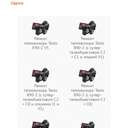
Серии
Ремонт
Ремонт
тепловизора Testo
тепловизора Testo
890-2 V5
890-2 (c супер-
телеобъективом C2
+ C1 и опцией V1)
Ремонт
Ремонт
тепловизора Testo
тепловизора Testo
890-2 (c супер-
890-2 (c супер-
телеобъективом C2
телеобъективом C2
+ C0 и опциями I1 и
+ C0)
V1)