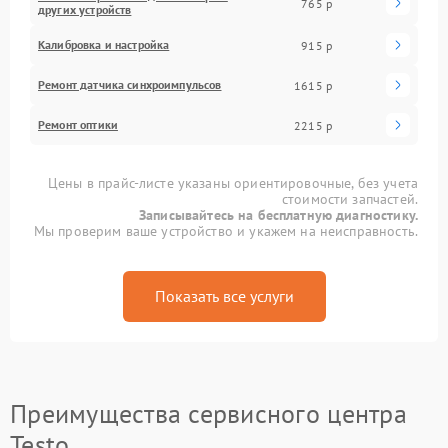
765 р
других устройств
Калибровка и настройка
915 р
Ремонт датчика синхроимпульсов
1615 р
Ремонт оптики
2215 р
Цены в прайс-листе указаны ориентировочные, без учета
стоимости запчастей.
Записывайтесь на бесплатную диагностику.
Мы проверим ваше устройство и укажем на неисправность.
Показать все услуги
Преимущества сервисного центра
Testo