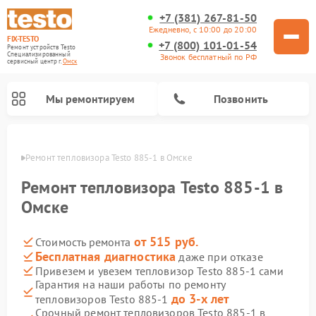
+7 (381) 267-81-50
Ежедневно, с 10:00 до 20:00
FIX-TESTO
+7 (800) 101-01-54
Ремонт устройств Testo
Специализированный
Звонок бесплатный по РФ
cервисный центр г.
Омск
Мы ремонтируем
Позвонить
Омске
Ремонт тепловизора Testo 885-1 в Омске
Ремонт тепловизора Testo 885-1 в
Омске
от 515 руб.
Стоимость ремонта
Бесплатная диагностика
даже при отказе
Привезем и увезем тепловизор Testo 885-1 сами
Гарантия на наши работы по ремонту
до 3-х лет
тепловизоров Testo 885-1
Срочный ремонт тепловизоров Testo 885-1 в