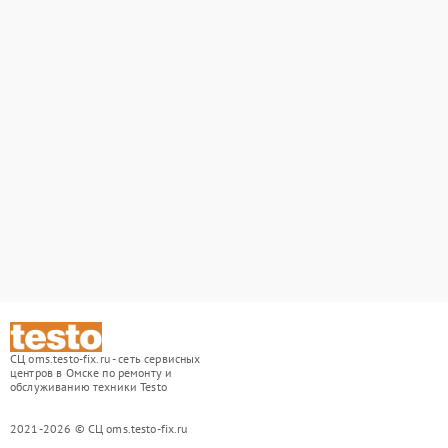
СЦ oms.testo-fix.ru - сеть сервисных
центров в Омске по ремонту и
обслуживанию техники Testo
2021-2026 © СЦ oms.testo-fix.ru