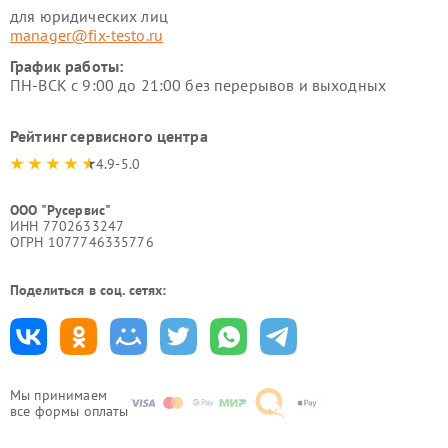
для юридических лиц
manager@fix-testo.ru
График работы:
ПН-ВСК с 9:00 до 21:00 без перерывов и выходных
Рейтинг сервисного центра
4.9-5.0
ООО "Русервис"
ИНН 7702633247
ОГРН 1077746335776
Поделиться в соц. сетях:
Мы принимаем
все формы оплаты