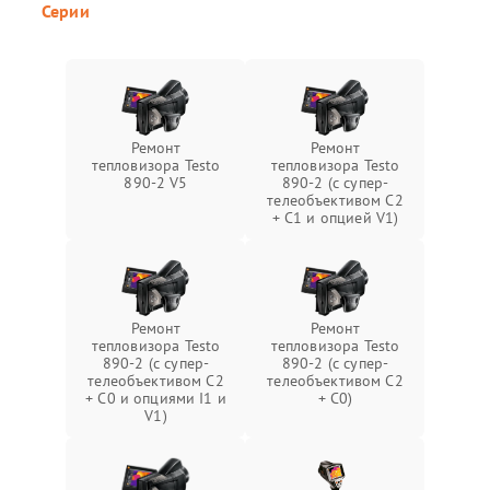
Серии
Ремонт
Ремонт
тепловизора Testo
тепловизора Testo
890-2 V5
890-2 (c супер-
телеобъективом C2
+ C1 и опцией V1)
Ремонт
Ремонт
тепловизора Testo
тепловизора Testo
890-2 (c супер-
890-2 (c супер-
телеобъективом C2
телеобъективом C2
+ C0 и опциями I1 и
+ C0)
V1)