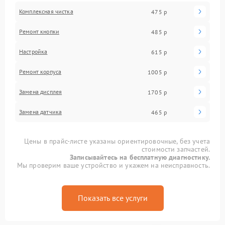
Комплексная чистка
475 р
Ремонт кнопки
485 р
Настройка
615 р
Ремонт корпуса
1005 р
Замена дисплея
1705 р
Замена датчика
465 р
Цены в прайс-листе указаны ориентировочные, без учета
стоимости запчастей.
Записывайтесь на бесплатную диагностику.
Мы проверим ваше устройство и укажем на неисправность.
Показать все услуги