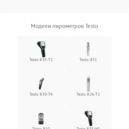
500 ₽
Подробнее →
питания
Неисправность
2500 ₽
Подробнее →
инфракрасного датчика
Модели пирометров Testo
Повреждение разъемов
800 ₽
Подробнее →
Неисправность системы
2000 ₽
Подробнее →
охлаждения
Testo 835-T2
Testo 831
Testo 830-T4
Testo 826-T2
Testo 810
Testo 835-H1