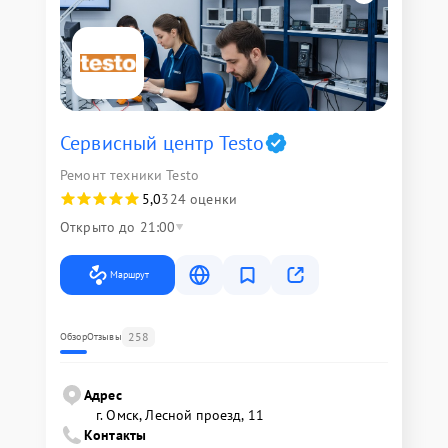
Сервисный центр Testo
Ремонт техники Testo
5,0
324 оценки
Открыто до 21:00
Маршрут
258
Обзор
Отзывы
Адрес
г. Омск, ​Лесной проезд, 11
Контакты