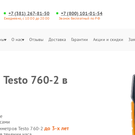
+7 (381) 267-81-50
+7 (800) 101-01-54
Ежедневно, с 10:00 до 20:00
Звонок бесплатный по РФ
ны
О нас
Отзывы
Доставка
Гарантии
Акции и скидки
Зая
Testo 760-2 в
е
 сами
до 3-х лет
иметров Testo 760-2
в течении часа