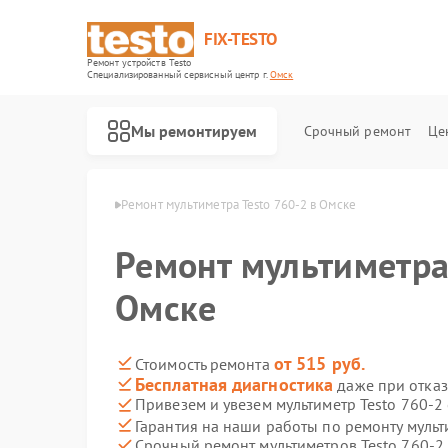
FIX-TESTO
Ремонт устройств Testo
Специализированный cервисный центр г.
Омск
Мы ремонтируем
Срочный ремонт
Це
етров Testo в Омске
Ремонт мультиметра Testo 760-2 в Омске
Ремонт мультиметра 
Омске
от 515 руб.
Стоимость ремонта
Бесплатная диагностика
даже при отказ
Привезем и увезем мультиметр Testo 760-2
Гарантия на наши работы по ремонту мульт
Срочный ремонт мультиметров Testo 760-2 