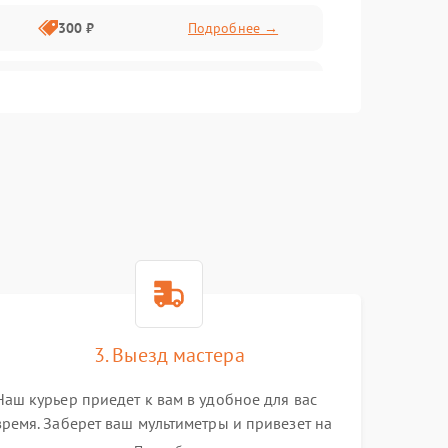
300 ₽
Подробнее →
1500 ₽
Подробнее →
1000 ₽
Подробнее →
2000 ₽
Подробнее →
1000 ₽
Подробнее →
1500 ₽
Подробнее →
3. Выезд мастера
Наш курьер приедет к вам в удобное для вас
1000 ₽
Подробнее →
время. Заберет ваш мультиметры и привезет на
склад для диагностики.