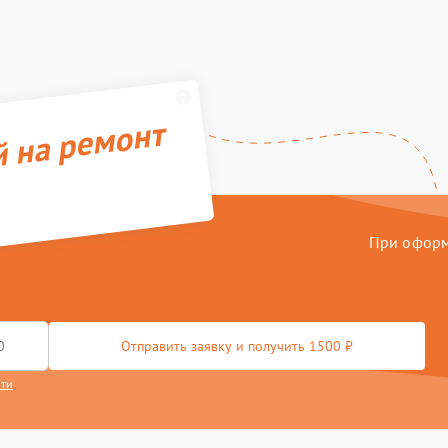
й на ремонт
При оформл
Отправить заявку и получить 1500 ₽
сти