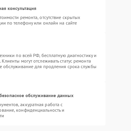
ная консультация
тоимости ремонта, отсутствие скрытых
ии по телефону или онлайн на сайте
техники по всей РФ, бесплатную диагностику и
 Клиенты могут отслеживать статус ремонта
ое обслуживание для продления срока службы
безопасное обслуживание данных
ментов, аккуратная работа с
ование, конфиденциальность и
ти