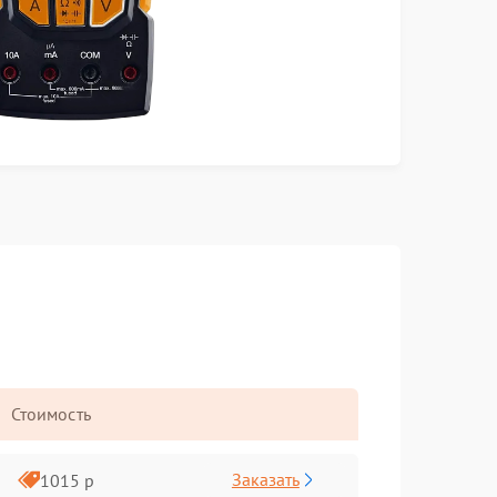
Стоимость
Заказать
1015 р