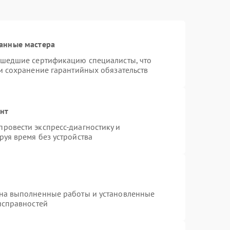
анные мастера
ошедшие сертификацию специалисты, что
и сохранение гарантийных обязательств
онт
ровести экспресс-диагностику и
уя время без устройства
 на выполненные работы и установленные
исправностей