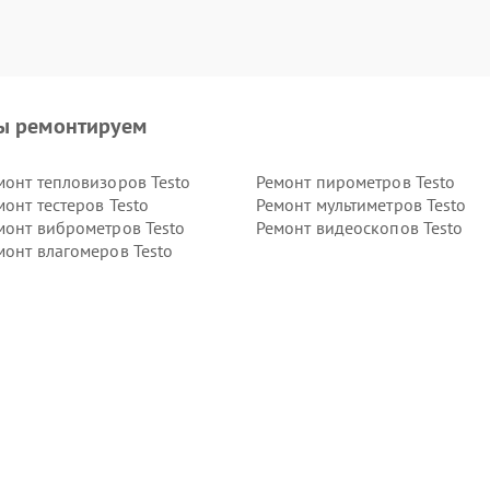
ы ремонтируем
монт тепловизоров Testo
Ремонт пирометров Testo
монт тестеров Testo
Ремонт мультиметров Testo
монт виброметров Testo
Ремонт видеоскопов Testo
монт влагомеров Testo