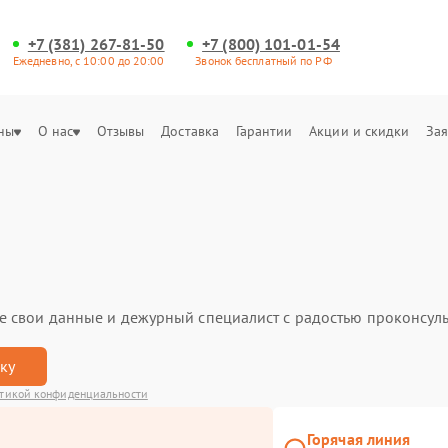
+7 (381) 267-81-50
+7 (800) 101-01-54
Ежедневно, с 10:00 до 20:00
Звонок бесплатный по РФ
ны
О нас
Отзывы
Доставка
Гарантии
Акции и скидки
Зая
ьте свои данные и дежурный специалист с радостью проконсуль
вку
тикой конфиденциальности
Горячая линия