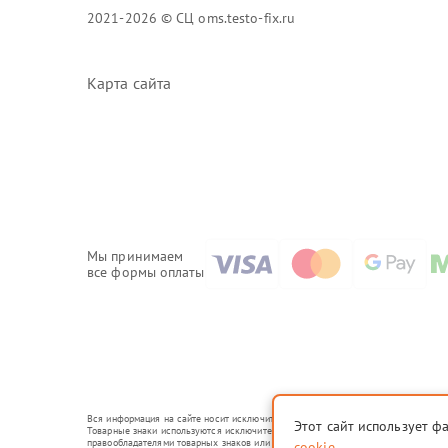
2021-2026 © СЦ oms.testo-fix.ru
Карта сайта
Мы принимаем
все формы оплаты
Вся информация на сайте носит исключительно справочный характер.
Этот сайт использует ф
Товарные знаки используются исключительно для описания устройств, в отношени
правообладателями товарных знаков или их официальными представителями.
cookie