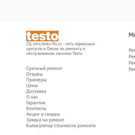
М
СЦ oms.testo-fix.ru - сеть сервисных
центров в Омске по ремонту и
Ре
обслуживанию техники Testo
Ре
Ре
Срочный ремонт
Ре
Отзывы
Примеры
Цены
Доставка
О нас
Гарантии
Контакты
Акции и скидки
Заявка на ремонт
Калькулятор стоимости ремонта