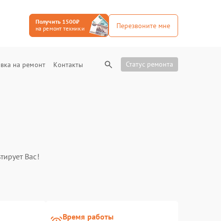
Получить 1500₽
Перезвоните мне
на ремонт техники
Статус ремонта
вка на ремонт
Контакты
тирует Вас!
Время работы